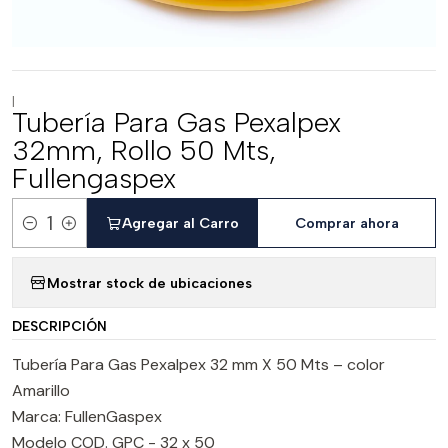
|
Tubería Para Gas Pexalpex
32mm, Rollo 50 Mts,
Fullengaspex
Agregar al Carro
Comprar ahora
Cantidad
Mostrar stock de ubicaciones
DESCRIPCIÓN
Tubería Para Gas Pexalpex 32 mm X 50 Mts – color
Amarillo
Marca: FullenGaspex
Modelo COD. GPC - 32 x 50