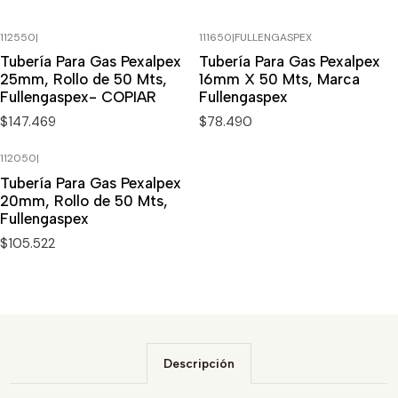
112550
|
111650
|
FULLENGASPEX
Tubería Para Gas Pexalpex
Tubería Para Gas Pexalpex
25mm, Rollo de 50 Mts,
16mm X 50 Mts, Marca
Fullengaspex- COPIAR
Fullengaspex
$147.469
$78.490
112050
|
Tubería Para Gas Pexalpex
20mm, Rollo de 50 Mts,
Fullengaspex
$105.522
Descripción