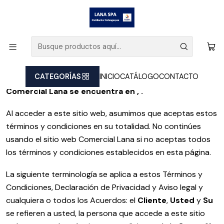
Inicio
Términos y Condiciones
Bienvenido a Comercial Lana . Estos términos y
condiciones describen las reglas y regulaciones para el
uso del sitio web Comercial Lana .
CATEGORÍAS
INICIO
CATÁLOGO
CONTACTO
Comercial Lana se encuentra en , .
Al acceder a este sitio web, asumimos que aceptas estos
términos y condiciones en su totalidad. No continúes
usando el sitio web Comercial Lana si no aceptas todos
los términos y condiciones establecidos en esta página.
La siguiente terminología se aplica a estos Términos y
Condiciones, Declaración de Privacidad y Aviso legal y
cualquiera o todos los Acuerdos: el
Cliente
,
Usted
y
Su
se refieren a usted, la persona que accede a este sitio